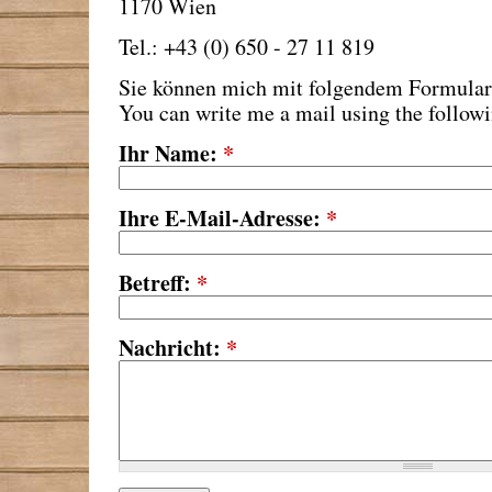
1170 Wien
Tel.: +43 (0) 650 - 27 11 819
Sie können mich mit folgendem Formular 
You can write me a mail using the follow
Ihr Name:
*
Ihre E-Mail-Adresse:
*
Betreff:
*
Nachricht:
*